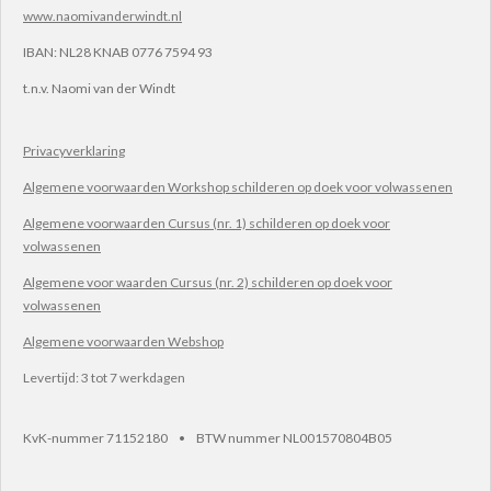
www.naomivanderwindt.nl
IBAN:
NL28 KNAB 0776 7594 93
t.n.v.
Naomi van der Windt
Privacyverklaring
Algemene voorwaarden Workshop schilderen op doek voor volwassenen
Algemene voorwaarden Cursus (nr. 1) schilderen op doek voor
volwassenen
Algemene voor waarden Cursus (nr. 2) schilderen op doek voor
volwassenen
Algemene voorwaarden Webshop
Levertijd: 3 tot 7 werkdagen
KvK-nummer 71152180 • BTW nummer NL001570804B05