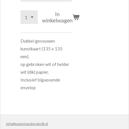
In
winkelwagen
Dubbel gevouwen
kunstkaart (135 x 135
mm);
op gebroken wit of helder
wit (dik) papier.
Inclusief bijpassende
envelop
info@naomivanderwindt.nl