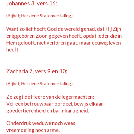
Johannes 3, vers 16:
(Bijbel; Herziene Statenvertaling)
Want zo lief heeft God de wereld gehad, dat Hij Zijn
eniggeboren Zoon gegeven heeft, opdat ieder die in
Hem gelooft, niet verloren gaat, maar eeuwig leven
heeft.
Zacharia 7, vers 9 en 10;
(Bijbel; Herziene Statenvertaling)
Zo zegt de Heere van de legermachten:
Vel een betrouwbaar oordeel, bewijs elkaar
goedertierenheid en barmhartigheid.
Onderdruk weduwe noch wees,
vreemdeling noch arme.