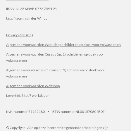
IBAN:
NL28 KNAB 0776 7594 93
t.n.v.
Naomi van der Windt
Privacyverklaring
Algemene voorwaarden Workshop schilderen op doek voor volwassenen
Algemene voorwaarden Cursus (nr. 1) schilderen op doek voor
volwassenen
Algemene voor waarden Cursus (nr. 2) schilderen op doek voor
volwassenen
Algemene voorwaarden Webshop
Levertijd: 3 tot 7 werkdagen
KvK-nummer 71152180 • BTW nummer NL001570804B05
© Copyright - Alle op deze internetsite getoonde afbeeldingen zijn