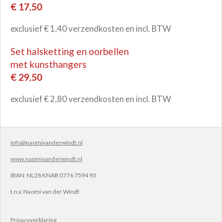
€ 17,50
exclusief € 1,40 verzendkosten en incl. BTW
Set halsketting en oorbellen
met kunsthangers
€ 29,50
exclusief € 2,80 verzendkosten en incl. BTW
info@naomivanderwindt.nl
www.naomivanderwindt.nl
IBAN:
NL28 KNAB 0776 7594 93
t.n.v.
Naomi van der Windt
Privacyverklaring