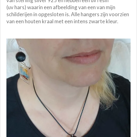
van sterling silver 925 en hebben een uv resin
(uv hars) waarin een afbeelding van een van mijn
schilderijen in opgesloten is. Alle hangers zijn voorzien
van een houten kraal met een intens zwarte kleur.