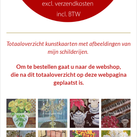
Totaaloverzicht kunstkaarten met afbeeldingen van
mijn schilderijen.
Om te bestellen gaat u naar de webshop,
die na dit totaaloverzicht op deze webpagina
geplaatst is.