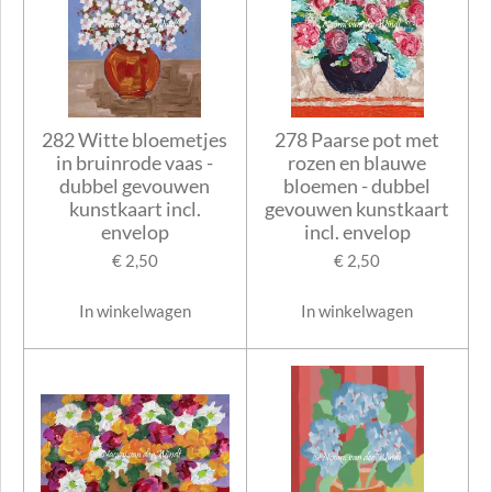
282 Witte bloemetjes
278 Paarse pot met
in bruinrode vaas -
rozen en blauwe
dubbel gevouwen
bloemen - dubbel
kunstkaart incl.
gevouwen kunstkaart
envelop
incl. envelop
€ 2,50
€ 2,50
In winkelwagen
In winkelwagen