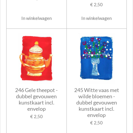
€ 2,50
In winkelwagen
In winkelwagen
246 Gele theepot -
245 Witte vaas met
dubbel gevouwen
wilde bloemen -
kunstkaart incl.
dubbel gevouwen
envelop
kunstkaart incl.
envelop
€ 2,50
€ 2,50