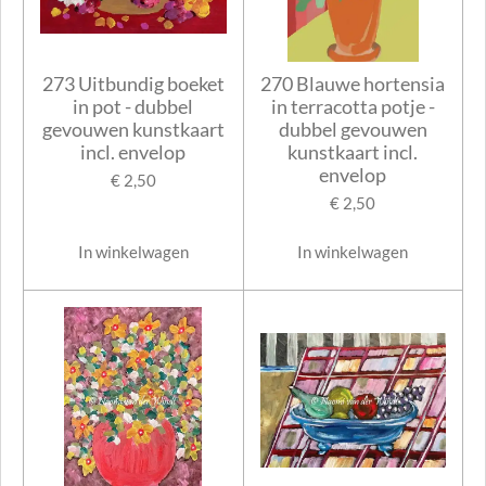
273 Uitbundig boeket
270 Blauwe hortensia
in pot - dubbel
in terracotta potje -
gevouwen kunstkaart
dubbel gevouwen
incl. envelop
kunstkaart incl.
envelop
€ 2,50
€ 2,50
In winkelwagen
In winkelwagen