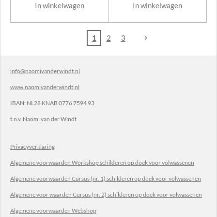
In winkelwagen
In winkelwagen
1
2
3
info@naomivanderwindt.nl
www.naomivanderwindt.nl
IBAN:
NL28 KNAB 0776 7594 93
t.n.v.
Naomi van der Windt
Privacyverklaring
Algemene voorwaarden Workshop schilderen op doek voor volwassenen
Algemene voorwaarden Cursus (nr. 1) schilderen op doek voor volwassenen
Algemene voor waarden Cursus (nr. 2) schilderen op doek voor volwassenen
Algemene voorwaarden Webshop