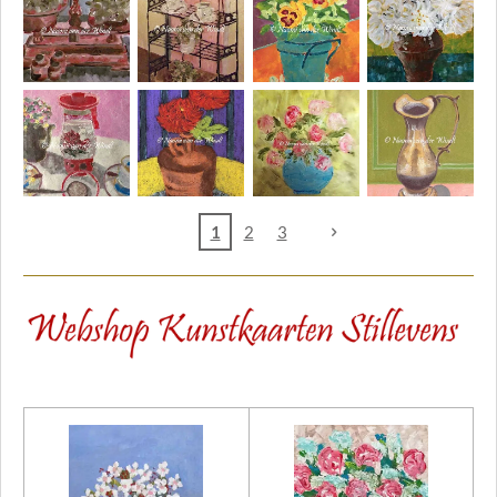
1
2
3