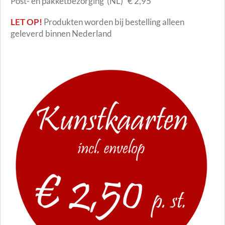
Post- en pakketbezorging (NL) € 2,95
LET OP!
Produkten worden bij bestelling alleen
geleverd binnen Nederland