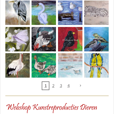
1
2
3
4