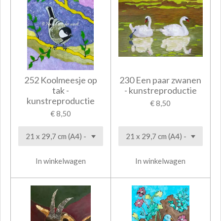
252 Koolmeesje op
230 Een paar zwanen
tak -
- kunstreproductie
kunstreproductie
€ 8,50
€ 8,50
In winkelwagen
In winkelwagen