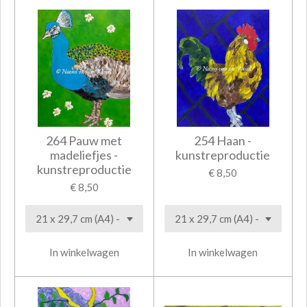
264 Pauw met
254 Haan -
madeliefjes -
kunstreproductie
kunstreproductie
€ 8,50
€ 8,50
In winkelwagen
In winkelwagen