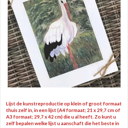
Lijst de kunstreproductie op klein of groot formaat
thuis zelf in, in een lijst (A4 formaat; 21 x 29,7 cm of
A3 formaat; 29,7 x 42 cm) die u al heeft. Zo kunt u
zelf bepalen welke lijst u aanschaft die het beste in