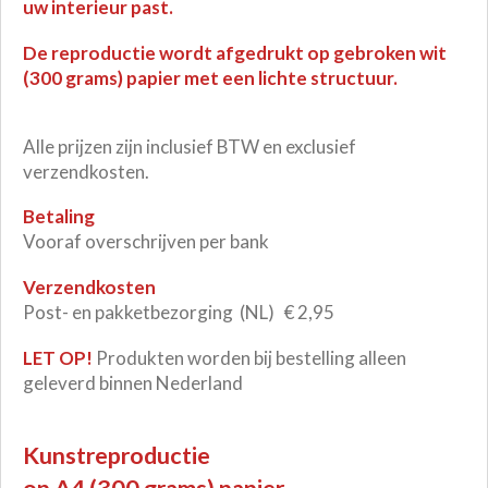
uw interieur past.
De reproductie wordt afgedrukt op gebroken wit
(300 grams) papier met een lichte structuur.
Alle prijzen zijn inclusief BTW en exclusief
verzendkosten.
Betaling
Vooraf overschrijven per bank
Verzendkosten
Post- en pakketbezorging (NL) € 2,95
LET OP!
Produkten worden bij bestelling alleen
geleverd binnen Nederland
Kunstreproductie
op A4 (300 grams) papier