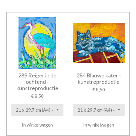
289 Reiger in de
284 Blauwe kater -
ochtend -
kunstreproductie
kunstreproductie
€ 8,50
€ 8,50
In winkelwagen
In winkelwagen