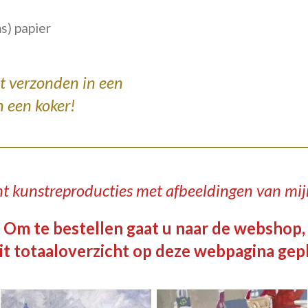
ms)
papier
dt verzonden
in een
n een koker!
ht kunstreproducties met afbeeldingen van mijn
Om te bestellen gaat u naar de webshop,
dit totaaloverzicht op deze webpagina gepla