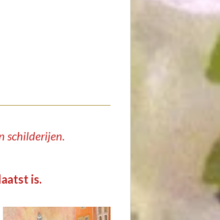
 schilderijen.
atst is.