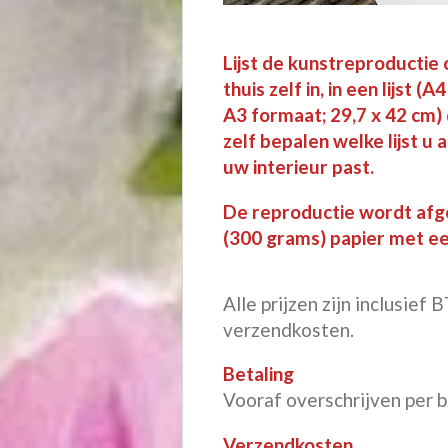
Lijst de kunstreproductie 
thuis zelf in, in een lijst 
A3 formaat; 29,7 x 42 cm) d
zelf bepalen welke lijst u 
uw interieur past.
De reproductie wordt afg
(300 grams) papier met een
Alle prijzen zijn inclusief
verzendkosten.
Betaling
Vooraf overschrijven per 
Verzendkosten