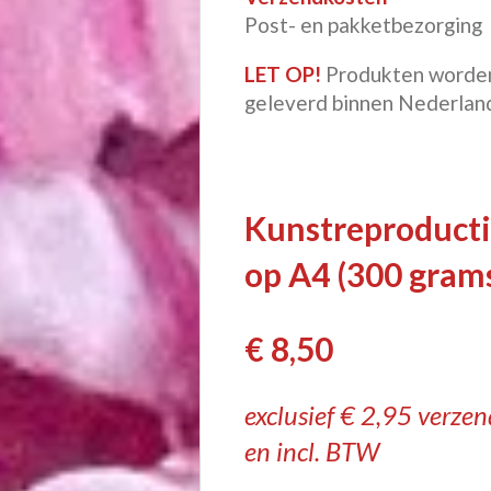
Post- en pakketbezorging
LET OP!
Produkten worden 
geleverd binnen Nederlan
Kunstreproduct
op A4 (300 grams
€ 8,50
exclusief € 2,95 verze
en incl. BTW