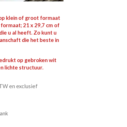
op klein of groot formaat
(A4 formaat; 21 x 29,7 cm of
ie u al heeft. Zo kunt u
aanschaft die het beste in
edrukt op gebroken wit
 lichte structuur.
 BTW en exclusief
bank