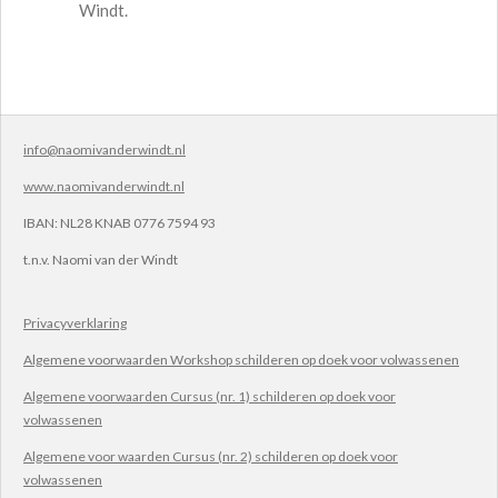
Windt.
info@naomivanderwindt.nl
www.naomivanderwindt.nl
IBAN:
NL28 KNAB 0776 7594 93
t.n.v.
Naomi van der Windt
Privacyverklaring
Algemene voorwaarden Workshop schilderen op doek voor volwassenen
Algemene voorwaarden Cursus (nr. 1) schilderen op doek voor
volwassenen
Algemene voor waarden Cursus (nr. 2) schilderen op doek voor
volwassenen