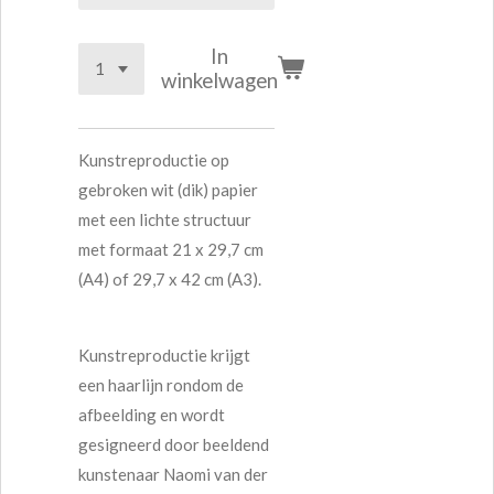
In
winkelwagen
Kunstreproductie op
gebroken wit (dik) papier
met een lichte structuur
met formaat 21 x 29,7 cm
(A4) of 29,7 x 42 cm (A3).
Kunstreproductie krijgt
een haarlijn rondom de
afbeelding en wordt
gesigneerd door beeldend
kunstenaar Naomi van der