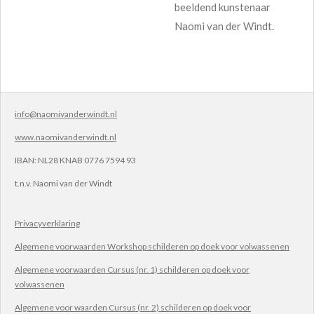
beeldend kunstenaar
Naomi van der Windt.
info@naomivanderwindt.nl
www.naomivanderwindt.nl
IBAN:
NL28 KNAB 0776 7594 93
t.n.v.
Naomi van der Windt
Privacyverklaring
Algemene voorwaarden Workshop schilderen op doek voor volwassenen
Algemene voorwaarden Cursus (nr. 1) schilderen op doek voor
volwassenen
Algemene voor waarden Cursus (nr. 2) schilderen op doek voor