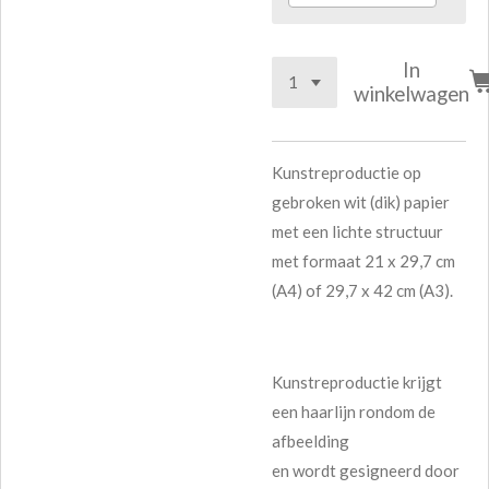
In
winkelwagen
Kunstreproductie op
gebroken wit (dik) papier
met een lichte structuur
met formaat 21 x 29,7 cm
(A4) of 29,7 x 42 cm (A3).
Kunstreproductie krijgt
een haarlijn rondom de
afbeelding
en wordt gesigneerd door