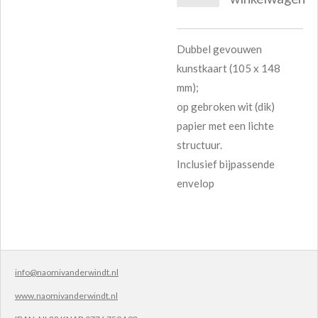
Dubbel gevouwen
kunstkaart (105 x 148
mm);
op gebroken wit (dik)
papier met een lichte
structuur.
Inclusief bijpassende
envelop
info@naomivanderwindt.nl
www.naomivanderwindt.nl