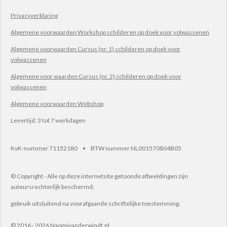
Privacyverklaring
Algemene voorwaarden Workshop schilderen op doek voor volwassenen
Algemene voorwaarden Cursus (nr. 1) schilderen op doek voor
volwassenen
Algemene voor waarden Cursus (nr. 2) schilderen op doek voor
volwassenen
Algemene voorwaarden Webshop
Levertijd: 3 tot 7 werkdagen
KvK-nummer 71152180 • BTW nummer NL001570804B05
© Copyright - Alle op deze internetsite getoonde afbeeldingen zijn
auteursrechterlijk beschermd;
gebruik uitsluitend na voorafgaande schriftelijke toestemming.
© 2016 - 2026 Naomivanderwindt.nl