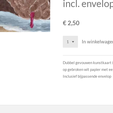
incl. envelo
€ 2,50
In winkelwage
Dubbel gevouwen kunstkaart 
op gebroken wit papier met een
Inclusief bijpassende envelop