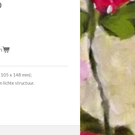
p
n
(105 x 148 mm);
 lichte structuur.