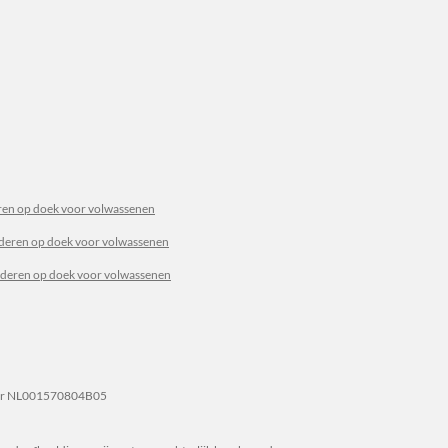
en op doek voor volwassenen
lderen op doek voor volwassenen
ilderen op doek voor volwassenen
r NL001570804B05