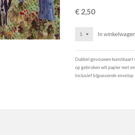
€ 2,50
In winkelwage
Dubbel gevouwen kunstkaart 
op gebroken wit papier met een
Inclusief bijpassende envelop