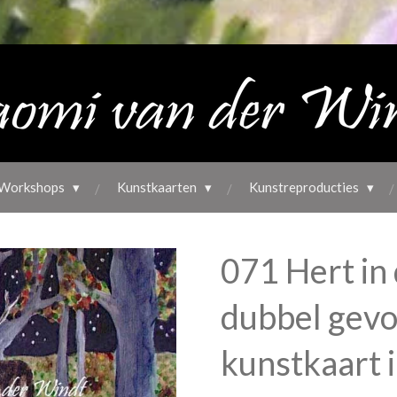
Workshops
Kunstkaarten
Kunstreproducties
071 Hert in 
dubbel gev
kunstkaart i