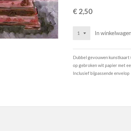
€ 2,50
In winkelwage
Dubbel gevouwen kunstkaart 
op gebroken wit papier met een
Inclusief bijpassende envelop