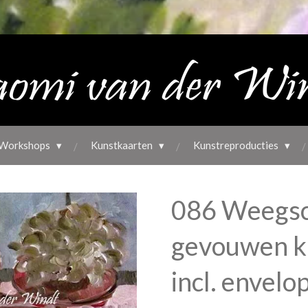
Workshops
Kunstkaarten
Kunstreproducties
086 Weegsch
gevouwen k
incl. envelo