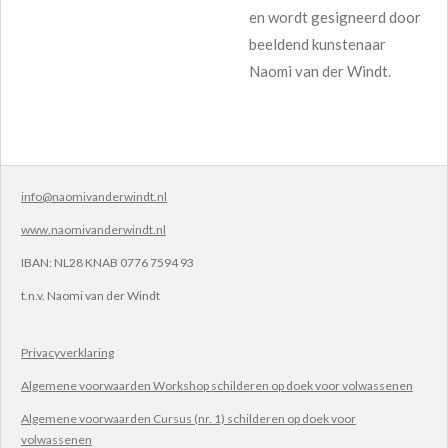
en wordt gesigneerd door
beeldend kunstenaar
Naomi van der Windt.
info@naomivanderwindt.nl
www.naomivanderwindt.nl
IBAN:
NL28 KNAB 0776 7594 93
t.n.v.
Naomi van der Windt
Privacyverklaring
Algemene voorwaarden Workshop schilderen op doek voor volwassenen
Algemene voorwaarden Cursus (nr. 1) schilderen op doek voor
volwassenen