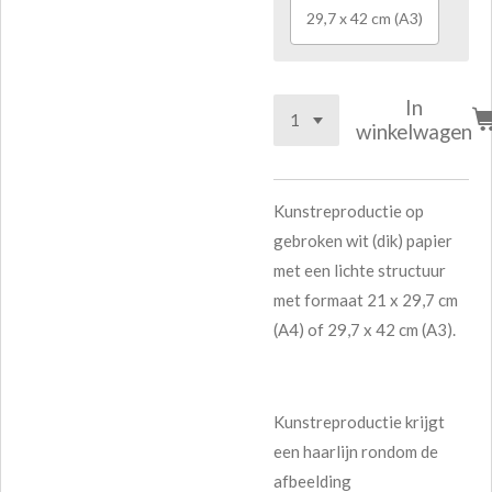
29,7 x 42 cm (A3)
In
winkelwagen
Kunstreproductie op
gebroken wit (dik) papier
met een lichte structuur
met formaat 21 x 29,7 cm
(A4) of 29,7 x 42 cm (A3).
Kunstreproductie krijgt
een haarlijn rondom de
afbeelding