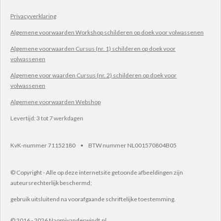
Privacyverklaring
Algemene voorwaarden Workshop schilderen op doek voor volwassenen
Algemene voorwaarden Cursus (nr. 1) schilderen op doek voor
volwassenen
Algemene voor waarden Cursus (nr. 2) schilderen op doek voor
volwassenen
Algemene voorwaarden Webshop
Levertijd: 3 tot 7 werkdagen
KvK-nummer 71152180 • BTW nummer NL001570804B05
© Copyright - Alle op deze internetsite getoonde afbeeldingen zijn
auteursrechterlijk beschermd;
gebruik uitsluitend na voorafgaande schriftelijke toestemming.
© 2016 - 2026 Naomivanderwindt.nl