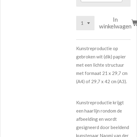
In
winkelwagen
Kunstreproductie op
gebroken wit (dik) papier
met een lichte structuur
met formaat 21 x 29,7 cm
(A4) of 29,7 x 42 cm (A3).
Kunstreproductie krijgt
een haarlijn rondom de
afbeelding en wordt
gesigneerd door beeldend
kunstenaar Naomi van der