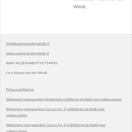
Windt.
info@naomivanderwindt.nl
www.naomivanderwindt.nl
IBAN:
NL28 KNAB 0776 7594 93
t.n.v.
Naomi van der Windt
Privacyverklaring
Algemene voorwaarden Workshop schilderen op doek voor volwassenen
Algemene voorwaarden Cursus (nr. 1) schilderen op doek voor
volwassenen
Algemene voor waarden Cursus (nr. 2) schilderen op doek voor
volwassenen