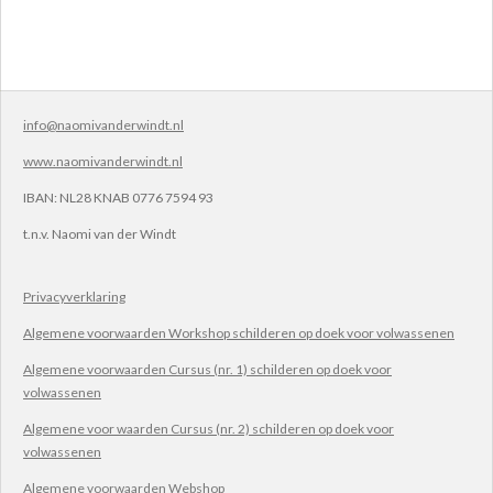
info@naomivanderwindt.nl
www.naomivanderwindt.nl
IBAN:
NL28 KNAB 0776 7594 93
t.n.v.
Naomi van der Windt
Privacyverklaring
Algemene voorwaarden Workshop schilderen op doek voor volwassenen
Algemene voorwaarden Cursus (nr. 1) schilderen op doek voor
volwassenen
Algemene voor waarden Cursus (nr. 2) schilderen op doek voor
volwassenen
Algemene voorwaarden Webshop