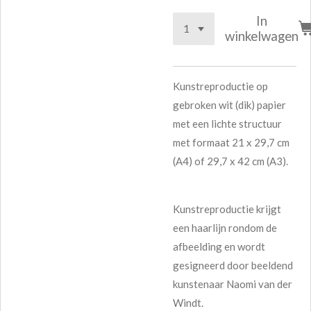
In
winkelwagen
Kunstreproductie op
gebroken wit (dik) papier
met een lichte structuur
met formaat 21 x 29,7 cm
(A4) of 29,7 x 42 cm (A3).
Kunstreproductie krijgt
een haarlijn rondom de
afbeelding en wordt
gesigneerd door beeldend
kunstenaar Naomi van der
Windt.