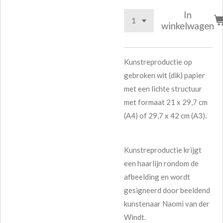
In
winkelwagen
Kunstreproductie op
gebroken wit (dik) papier
met een lichte structuur
met formaat 21 x 29,7 cm
(A4) of 29,7 x 42 cm (A3).
Kunstreproductie krijgt
een haarlijn rondom de
afbeelding en wordt
gesigneerd door beeldend
kunstenaar Naomi van der
Windt.