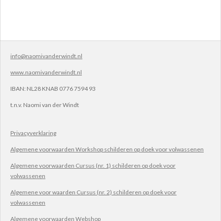
info@naomivanderwindt.nl
www.naomivanderwindt.nl
IBAN:
NL28 KNAB 0776 7594 93
t.n.v.
Naomi van der Windt
Privacyverklaring
Algemene voorwaarden Workshop schilderen op doek voor volwassenen
Algemene voorwaarden Cursus (nr. 1) schilderen op doek voor
volwassenen
Algemene voor waarden Cursus (nr. 2) schilderen op doek voor
volwassenen
Algemene voorwaarden Webshop